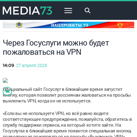
×
Через Госуслуги можно будет
пожаловаться на VPN
27 апреля 2026
14:09
Официальный сайт Госуслуг в ближайшее время запустит
кнопку, которая позволит россиянам жаловаться на просьбы
выключить VPN, когда он не используется.
«Если вы не используете VPN, но всё равно видите
соответствующее предупреждение, пожалуйста, обратитесь в
службу поддержки сервиса, на который хотите зайти. На
Госуслугах в ближайшее время появится специальная кнопка,
позволяющая пожаловаться на просьбу «Выключить VPN»,