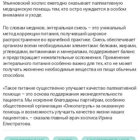
Ульяновский хоспис ежегодно оказывает паллиативную
медицинскую помощь тем, кто остро нуждается в особом
внимании и уходе.
По словам медиков, энтеральная смесь – это уникальный
метод коррекции питания, получивший широкое
распространение во врачебной практике. Смесь обеспечивает
организм всеми необходимыми элементами: белками, жирами,
углеводами, витаминами и минералами, поддерживает баланс
и предотвращает нежелательные осложнения. Применение
энтерального питания особенно важно для тех, кто не может
получать жизненно необходимые вещества из пищи обычным
способом.
«Такое питание существенно улучшает качество паллиативной
помощи – это основа поддержания жизнедеятельности
пациента. Мы искренне благодарны партнёрам, особенно
общественной организации «Онкопатруль» за оказанную
помощь и возможность улучшить качество жизни наших
пациентов», – сказала главный врач хосписа Ирина
Елистратова.
ЗДРАВООХРАНЕНИЕ
ХОСПИС
БЛАГОТВОРИТЕЛЬНОСТЬ