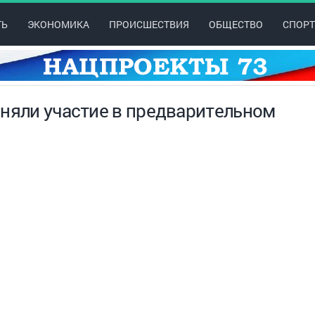
ТЬ
ЭКОНОМИКА
ПРОИСШЕСТВИЯ
ОБЩЕСТВО
СПОРТ
иняли участие в предварительном