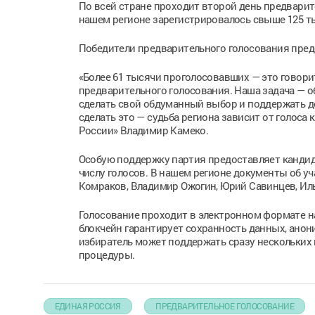
По всей стране проходит второй день предварите
нашем регионе зарегистрировалось свыше 125 ты
Победители предварительного голосования пред
«Более 61 тысячи проголосовавших — это говор
предварительного голосования. Наша задача — о
сделать свой обдуманный выбор и поддержать д
сделать это — судьба региона зависит от голоса
России» Владимир Камеко.
Особую поддержку партия предоставляет кандид
числу голосов. В нашем регионе документы об уч
Комраков, Владимир Ожогин, Юрий Савинцев, Ил
Голосование проходит в электронном формате на 
блокчейн гарантирует сохранность данных, ано
избиратель может поддержать сразу нескольких 
процедуры.
ЕДИНАЯ РОССИЯ
ПРЕДВАРИТЕЛЬНОЕ ГОЛОСОВАНИЕ