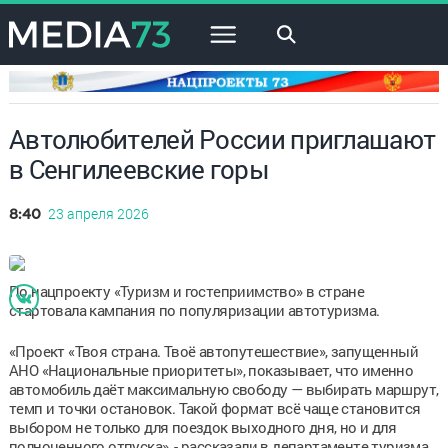
×
Автолюбителей России приглашают
в Сенгилеевские горы
23 апреля 2026
8:40
По нацпроекту «Туризм и гостеприимство» в стране
стартовала кампания по популяризации автотуризма.
«Проект «Твоя страна. Твоё автопутешествие», запущенный
АНО «Национальные приоритеты», показывает, что именно
автомобиль даёт максимальную свободу — выбирать маршрут,
темп и точки остановок. Такой формат всё чаще становится
выбором не только для поездок выходного дня, но и для
полноценного отпуска», - рассказали в департаменте туризма