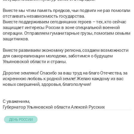
Вместе мы чтим память предков, чьи подвиги не раз помогали
отстаивать независимость государства.
Вместе поддерживаем сегодняшних героев – тех, кто сейчас
защищает интересы России в зоне специальной военной
операции. Отправляем гуманитарные грузы, помогаем семьям
защитников.
Вместе развиваем экономику региона, создаем возможности
для самореализации молодежи, заботимся о будущем
Ульяновской области и страны.
Дорогие земляки! Спасибо за ваш труд на благо Отечества, за
искреннюю любовь к родной земле! Желаю каждому из вас
новых свершений, здоровья, благополучия!
С уважением,
Губернатор Ульяновской области Алексей Русских
ДЕНЬ РОССИИ