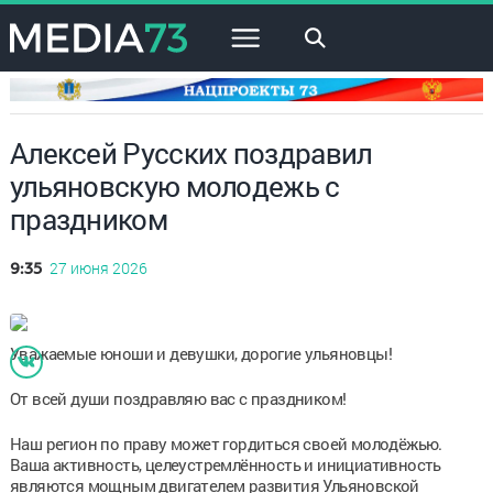
×
Алексей Русских поздравил
ульяновскую молодежь с
праздником
27 июня 2026
9:35
Уважаемые юноши и девушки, дорогие ульяновцы!
От всей души поздравляю вас с праздником!
Наш регион по праву может гордиться своей молодёжью.
Ваша активность, целеустремлённость и инициативность
являются мощным двигателем развития Ульяновской