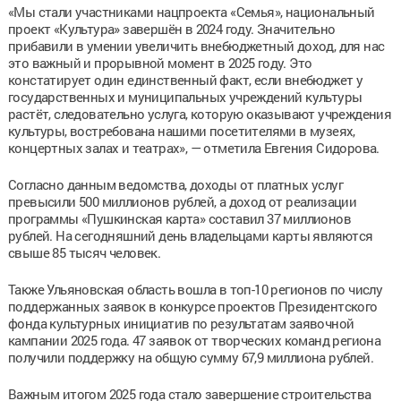
«Мы стали участниками нацпроекта «Семья», национальный
проект «Культура» завершён в 2024 году. Значительно
прибавили в умении увеличить внебюджетный доход, для нас
это важный и прорывной момент в 2025 году. Это
констатирует один единственный факт, если внебюджет у
государственных и муниципальных учреждений культуры
растёт, следовательно услуга, которую оказывают учреждения
культуры, востребована нашими посетителями в музеях,
концертных залах и театрах», — отметила Евгения Сидорова.
Согласно данным ведомства, доходы от платных услуг
превысили 500 миллионов рублей, а доход от реализации
программы «Пушкинская карта» составил 37 миллионов
рублей. На сегодняшний день владельцами карты являются
свыше 85 тысяч человек.
Также Ульяновская область вошла в топ-10 регионов по числу
поддержанных заявок в конкурсе проектов Президентского
фонда культурных инициатив по результатам заявочной
кампании 2025 года. 47 заявок от творческих команд региона
получили поддержку на общую сумму 67,9 миллиона рублей.
Важным итогом 2025 года стало завершение строительства