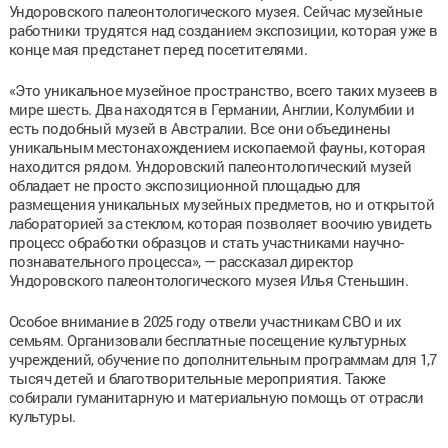
Ундоровского палеонтологического музея. Сейчас музейные
работники трудятся над созданием экспозиции, которая уже в
конце мая предстанет перед посетителями.
«Это уникальное музейное пространство, всего таких музеев в
мире шесть. Два находятся в Германии, Англии, Колумбии и
есть подобный музей в Австралии. Все они объединены
уникальным местонахождением ископаемой фауны, которая
находится рядом. Ундоровский палеонтологический музей
обладает не просто экспозиционной площадью для
размещения уникальных музейных предметов, но и открытой
лабораторией за стеклом, которая позволяет воочию увидеть
процесс обработки образцов и стать участниками научно-
познавательного процесса», — рассказал директор
Ундоровского палеонтологического музея Илья Стеньшин.
Особое внимание в 2025 году отвели участникам СВО и их
семьям. Организовали бесплатные посещение культурных
учреждений, обучение по дополнительным программам для 1,7
тысяч детей и благотворительные мероприятия. Также
собирали гуманитарную и материальную помощь от отрасли
культуры.