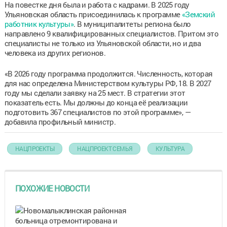
На повестке дня была и работа с кадрами. В 2025 году
Ульяновская область присоединилась к программе
«Земский
работник культуры»
. В муниципалитеты региона было
направлено 9 квалифицированных специалистов. Притом это
специалисты не только из Ульяновской области, но и два
человека из других регионов.
«В 2026 году программа продолжится. Численность, которая
для нас определена Министерством культуры РФ, 18. В 2027
году мы сделали заявку на 25 мест. В стратегии этот
показатель есть. Мы должны до конца её реализации
подготовить 367 специалистов по этой программе», —
добавила профильный министр.
НАЦПРОЕКТЫ
НАЦПРОЕКТ СЕМЬЯ
КУЛЬТУРА
ПОХОЖИЕ НОВОСТИ