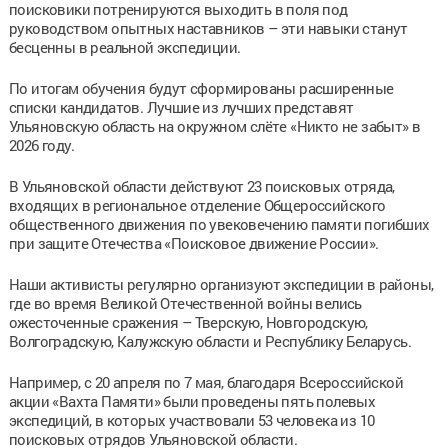
поисковики потренируются выходить в поля под
руководством опытных наставников – эти навыки станут
бесценны в реальной экспедиции.
По итогам обучения будут сформированы расширенные
списки кандидатов. Лучшие из лучших представят
Ульяновскую область на окружном слёте «Никто не забыт» в
2026 году.
В Ульяновской области действуют 23 поисковых отряда,
входящих в региональное отделение Общероссийского
общественного движения по увековечению памяти погибших
при защите Отечества «Поисковое движение России».
Наши активисты регулярно организуют экспедиции в районы,
где во время Великой Отечественной войны велись
ожесточенные сражения – Тверскую, Новгородскую,
Волгоградскую, Калужскую области и Республику Беларусь.
Например, с 20 апреля по 7 мая, благодаря Всероссийской
акции «Вахта Памяти» были проведены пять полевых
экспедиций, в которых участвовали 53 человека из 10
поисковых отрядов Ульяновской области.