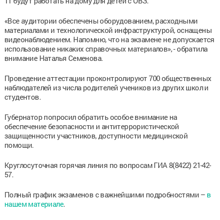
11 будут работать на дому для детей с ОВЗ.
«Все аудитории обеспечены оборудованием, расходными
материалами и технологической инфраструктурой, оснащены
видеонаблюдением. Напомню, что на экзамене не допускается
использование никаких справочных материалов», - обратила
внимание Наталья Семенова.
Проведение аттестации проконтролируют 700 общественных
наблюдателей из числа родителей учеников из других школ и
студентов.
Губернатор попросил обратить особое внимание на
обеспечение безопасности и антитеррористической
защищенности участников, доступности медицинской
помощи.
Круглосуточная горячая линия по вопросам ГИА 8(8422) 21-42-
57.
Полный график экзаменов с важнейшими подробностями –
в
нашем материале
.