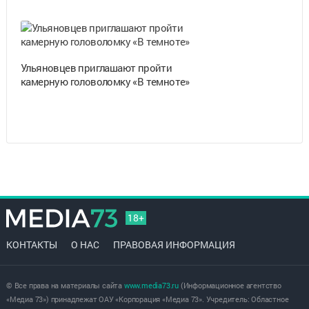
Ульяновцев приглашают пройти
камерную головоломку «В темноте»
18+
КОНТАКТЫ
О НАС
ПРАВОВАЯ ИНФОРМАЦИЯ
© Все права на материалы сайта
www.media73.ru
(Информационное агентство
«Медиа 73») принадлежат ОАУ «Корпорация «Медиа 73». Учредитель: Областное