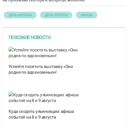
ДЕНЬ МОЛОКА
ДЕНЬ РОССИИ
АФИША
ПОХОЖИЕ НОВОСТИ
Успейте посетить выставку «Они
родня по вдохновенью»!
Куда сходить ульяновцам: афиша
событий на 8 и 9 августа