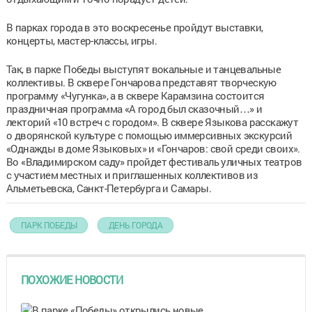
В парках города в это воскресенье пройдут выставки,
концерты, мастер-классы, игры.
Так, в парке Победы выступят вокальные и танцевальные
коллективы. В сквере Гончарова представят творческую
программу «Чугунка», а в сквере Карамзина состоится
праздничная программа «А город был сказочный…» и
лекторий «10 встреч с городом». В сквере Языкова расскажут
о дворянской культуре с помощью иммерсивных экскурсий
«Однажды в доме Языковых» и «Гончаров: свой среди своих».
Во «Владимирском саду» пройдет фестиваль уличных театров
с участием местных и приглашенных коллективов из
Альметьевска, Санкт-Петербурга и Самары.
ПАРК ПОБЕДЫ
ДЕНЬ ГОРОДА
ПОХОЖИЕ НОВОСТИ