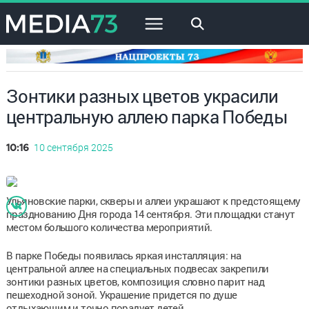
×
Зонтики разных цветов украсили
центральную аллею парка Победы
10 сентября 2025
10:16
Ульяновские парки, скверы и аллеи украшают к предстоящему
празднованию Дня города 14 сентября. Эти площадки станут
местом большого количества мероприятий.
В парке Победы появилась яркая инсталляция: на
центральной аллее на специальных подвесах закрепили
зонтики разных цветов, композиция словно парит над
пешеходной зоной. Украшение придется по душе
отдыхающим и точно порадует детей.