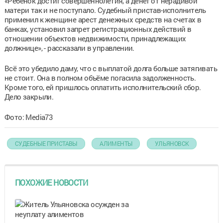
«Ребёнок достиг совершеннолетия, а денег от нерадивой
матери так и не поступало. Судебный пристав-исполнитель
применил к женщине арест денежных средств на счетах в
банках, установил запрет регистрационных действий в
отношении объектов недвижимости, принадлежащих
должнице», - рассказали в управлении.
Всё это убедило даму, что с выплатой долга больше затягивать
не стоит. Она в полном объёме погасила задолженность.
Кроме того, ей пришлось оплатить исполнительский сбор.
Дело закрыли.
Фото: Media73
СУДЕБНЫЕ ПРИСТАВЫ
АЛИМЕНТЫ
УЛЬЯНОВСК
ПОХОЖИЕ НОВОСТИ