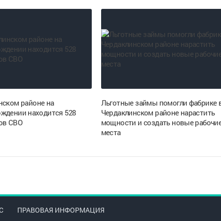
нском районе на
Льготные займы помогли фабрике 
ждении находится 528
Чердаклинском районе нарастить
ов СВО
мощности и создать новые рабочи
места
С
ПРАВОВАЯ ИНФОРМАЦИЯ