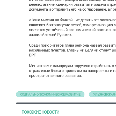
целеполагание, сценарии развития и задачи отр
документа и отправить его на согласование, а п
«Наша миссия на ближайшие десять лет заключае
включает благополучие семей, самореализацию 
является устойчивый экономический рост, основ
заявил Алексей Русских.
Среди приоритетов глава региона назвал развит
населенных пунктов. Главными целями станут р
ВРП.
Министрам и зампредам поручено отработать с 
отраслевые блоки с прицелом на нацпроекты и 
пространственного развития.
СОЦИАЛЬНО-ЭКОНОМИЧЕСКОЕ РАЗВИТИЕ
УЛЬЯНОВСКАЯ 
ПОХОЖИЕ НОВОСТИ