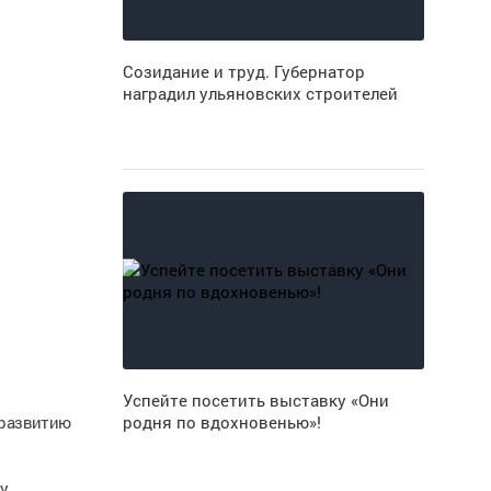
Созидание и труд. Губернатор
наградил ульяновских строителей
Успейте посетить выставку «Они
 развитию
родня по вдохновенью»!
у,