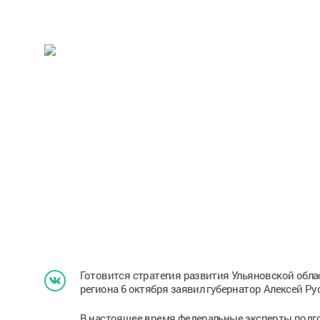
Готовится стратегия развития Ульяновской обла
региона 6 октября заявил губернатор Алексей Ру
В настоящее время федеральные эксперты подго