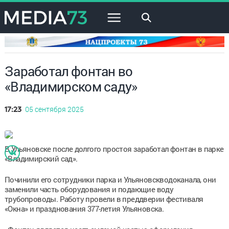
×
Заработал фонтан во
«Владимирском саду»
05 сентября 2025
17:23
В Ульяновске после долгого простоя заработал фонтан в парке
«Владимирский сад».
Починили его сотрудники парка и Ульяновскводоканала, они
заменили часть оборудования и подающие воду
трубопроводы. Работу провели в преддверии фестиваля
«Окна» и празднования 377-летия Ульяновска.