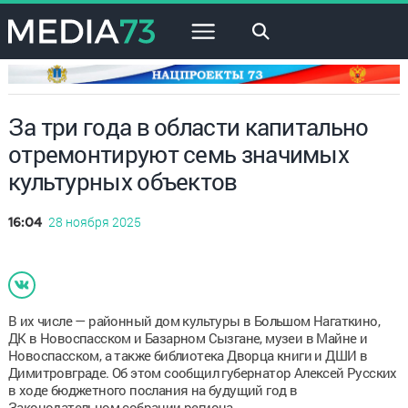
×
За три года в области капитально
отремонтируют семь значимых
культурных объектов
28 ноября 2025
16:04
В их числе — районный дом культуры в Большом Нагаткино,
ДК в Новоспасском и Базарном Сызгане, музеи в Майне и
Новоспасском, а также библиотека Дворца книги и ДШИ в
Димитровграде. Об этом сообщил губернатор Алексей Русских
в ходе бюджетного послания на будущий год в
Законодательном собрании региона.