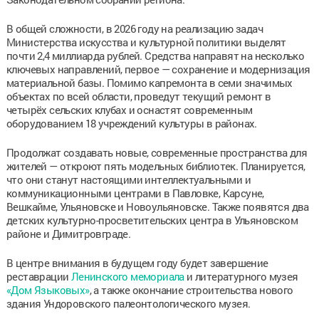
В общей сложности, в 2026 году на реализацию задач
Министерства искусства и культурной политики выделят
почти 2,4 миллиарда рублей. Средства направят на несколько
ключевых направлений, первое — сохранение и модернизация
материальной базы. Помимо капремонта в семи значимых
объектах по всей области, проведут текущий ремонт в
четырёх сельских клубах и оснастят современным
оборудованием 18 учреждений культуры в районах.
Продолжат создавать новые, современные пространства для
жителей — откроют пять модельных библиотек. Планируется,
что они станут настоящими интеллектуальными и
коммуникационными центрами в Павловке, Карсуне,
Вешкайме, Ульяновске и Новоульяновске. Также появятся два
детских культурно-просветительских центра в Ульяновском
районе и Димитровграде.
В центре внимания в будущем году будет завершение
реставрации
Ленинского мемориала
и литературного музея
«Дом Языковых»
, а также окончание строительства нового
здания Ундоровского палеонтологического музея.