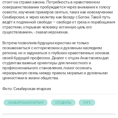
стоит на страже закона. Потребность в нравственном
совершенствовании пробуждается через внимание к голосу
совести, изучение примеров святых, таких как новомученики
Симбирские, и через молитву как беседу с Богом. Такой путь
ведёт к подлинной свободе — свободе от греха и порабощения
страстями, открывая человеку истинную цель его
существования», - сказал иеромонах.
Встреча позволила будущим юристам не только
познакомиться с историческим и духовным наследием
региона, но и задуматься о глубоких нравственных основах
своей будущей профессии. Диалог с отцом Анастасием дал
студентам важные ориентиры для личностного и
профессионального становления, помог осознать
неразрывную связь между правом, моралью и духовными
ценностями в жизни общества.
Фото: Симбирская епархия
СИМБИРСКАЯ ЕПАРХИЯ
СТУДЕНТЫ
УЛГУ