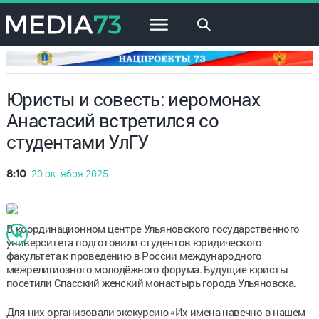
×
Юристы и совесть: иеромонах
Анастасий встретился со
студентами УлГУ
20 октября 2025
8:10
В координационном центре Ульяновского государственного
университета подготовили студентов юридического
факультета к проведению в России международного
межрелигиозного молодёжного форума. Будущие юристы
посетили Спасский женский монастырь города Ульяновска.
Для них организовали экскурсию «Их имена навечно в нашем