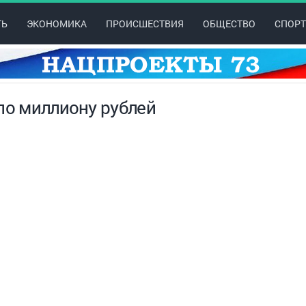
ТЬ
ЭКОНОМИКА
ПРОИСШЕСТВИЯ
ОБЩЕСТВО
СПОРТ
по миллиону рублей