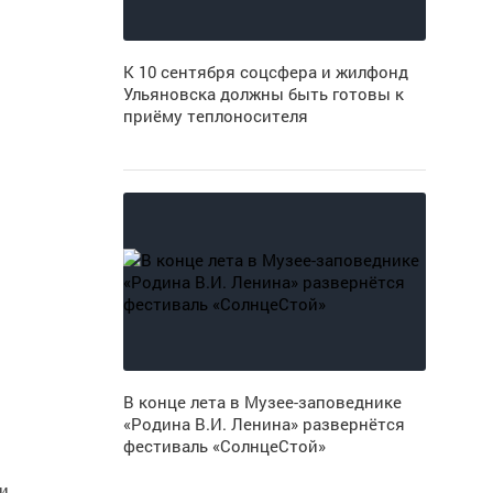
К 10 сентября соцсфера и жилфонд
Ульяновска должны быть готовы к
приёму теплоносителя
В конце лета в Музее-заповеднике
«Родина В.И. Ленина» развернётся
фестиваль «СолнцеСтой»
 и