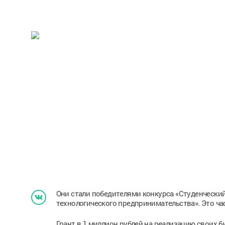
Они стали победителями конкурса «Студенчески
технологического предпринимательства». Это ча
Грант в 1 миллион рублей на реализацию своих б