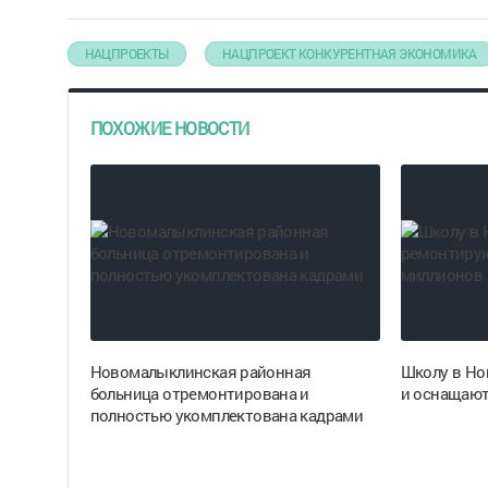
НАЦПРОЕКТЫ
НАЦПРОЕКТ КОНКУРЕНТНАЯ ЭКОНОМИКА
ПОХОЖИЕ НОВОСТИ
Новомалыклинская районная
Школу в Но
больница отремонтирована и
и оснащают
полностью укомплектована кадрами