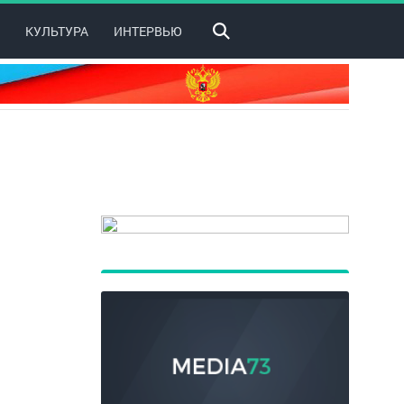
КУЛЬТУРА
ИНТЕРВЬЮ