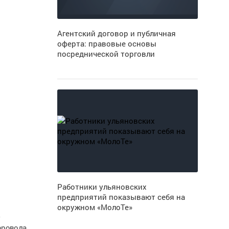
Агентский договор и публичная
оферта: правовые основы
посреднической торговли
Работники ульяновских
предприятий показывают себя на
окружном «МолоТе»
т
оровода