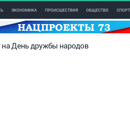
ТЬ
ЭКОНОМИКА
ПРОИСШЕСТВИЯ
ОБЩЕСТВО
СПОРТ
 на День дружбы народов