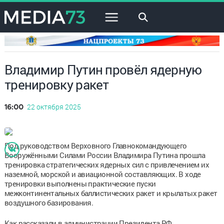
×
Владимир Путин провёл ядерную
тренировку ракет
22 октября 2025
16:00
Под руководством Верховного Главнокомандующего
Вооружёнными Силами России Владимира Путина прошла
тренировка стратегических ядерных сил с привлечением их
наземной, морской и авиационной составляющих. В ходе
тренировки выполнены практические пуски
межконтинентальных баллистических ракет и крылатых ракет
воздушного базирования.
Как рассказали в администрации Президента РФ,