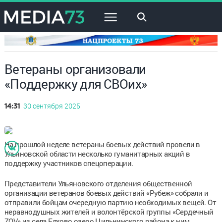
×
Ветераны организовали
«Поддержку для СВОих»
30 сентября 2025
14:31
На прошлой неделе ветераны боевых действий провели в
Ульяновской области несколько гуманитарных акций в
поддержку участников спецоперации.
Представители Ульяновского отделения общественной
организации ветеранов боевых действий «Рубеж» собрали и
отправили бойцам очередную партию необходимых вещей. От
неравнодушных жителей и волонтёрской группы «Сердечный
ZOV» из села Елхово озеро Цильнинского района к ним