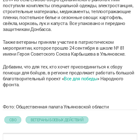
поступили комплекты специальной одежды, электростанция,
строительные материалы, медикаменты, теплоотражающие
пленки, постельное белье и сезонные овощи: картофель,
свёкла, морковь, лук и капуста. Все упаковано и передано
защитникам Донбасса.
Также ветераны приняли участие в патриотическом
мероприятии, которое прошло 24 сентября в школе № 81
имени Героя Советского Союза Карбышева в Ульяновске.
Добавим, что для тех, кто хочет присоединиться к сбору
помощи для бойцов, в регионе продолжает работать большой
благотворительный проект «
Все для победы
» Народного
фронта.
Фото: Общественная палата Ульяновской области
СВО
ВЕТЕРАНЫ БОЕВЫХ ДЕЙСТВИЙ