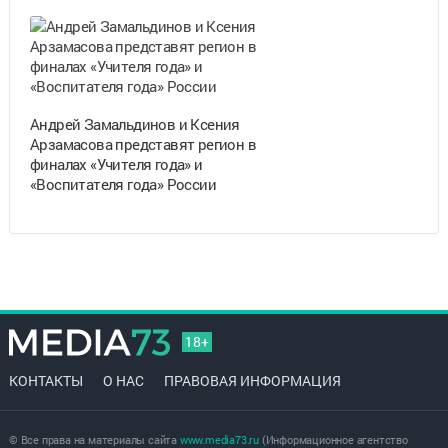
Андрей Замальдинов и Ксения
Арзамасова представят регион в
финалах «Учителя года» и
«Воспитателя года» России
18+
КОНТАКТЫ
О НАС
ПРАВОВАЯ ИНФОРМАЦИЯ
© Все права на материалы сайта
www.media73.ru
(Информационное агентство