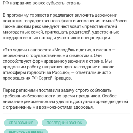
РФ направило во все субъекты страны.
В программу торжеств предлагают включить церемонии
поднятия государственного флага и исполнения гимна Росси.
Также школам рекомендуют чествовать представителей
многодетных семей, приглашать родителей, удостоенных
государственных наград и участников спецоперации.
«Это задачи нацпроекта «Молодёжь и дети», а именно —
церемонии с государственными символами. Они
способствуют формированию уважения к стране. Мы
продолжим работу, направленную на создание в школе
атмосферы гордости за Россию», — отметил министр
просвещения РФ Сергей Кравцов.
Перед регионами поставили задачу строго соблюдать
требования безопасности во время праздников. Особое
внимание рекомендовали уделить доступной среде для детей
с ограниченными возможностями здоровья.
ОБРАЗОВАНИЕ
ПОСЛЕДНИЙ ЗВОНОК
ВЫПУСКНЫЕ ВЕЧЕРА