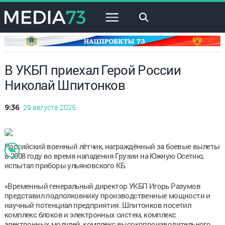
×
В УКБП приехал Герой России
Николай Шпитонков
29 августа 2025
9:36
Российский военный лётчик, награждённый за боевые вылеты
в 2008 году во время нападения Грузии на Южную Осетию,
испытал приборы ульяновского КБ.
«Временный генеральный директор УКБП Игорь Разумов
представил подполковнику производственные мощности и
научный потенциал предприятия. Шпитонков посетил
комплекс блоков и электронных систем, комплекс
электронных модулей, комплекс высокопроизводительного