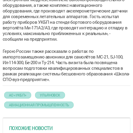
оборудования, а также комплекс навигационного
оборудования, где производят акселерометрические датчики
для современных летательных аппаратов. Гость испытал
работу приборов УКБП на стенде бортового оборудования
вертолёта Ми-171А2/А3, где проводят интеграцию и отладку в
условиях, максимально приближенных к реальным», -
сообщили на предприятии.
Герою России также рассказали о работах по
импортозамещению авионики для самолётов МС-21, SJ-100,
Ил-114-300, Бе-200 и Ту-214. Часть визита была посвящена
вопросам подготовки квалифицированных специалистов в
рамках реализации системы бесшовного образования «Школа-
СПО-вуз-предприятие».
АО «УКБП»
УЛЬЯНОВСК
АВИАЦИОННАЯ ПРОМЫШЛЕННОСТЬ
ПОХОЖИЕ НОВОСТИ