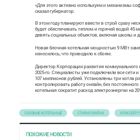
«Для этого активно используем и механизмы соф
сказал губернатор.
В этом году планируют ввести в строй сразу нес
будет обеспечивать теплом и горячей водой 45 м
девять социальных объектов, включая школы и д
Новая блочная котельная мощностью 9 МВт замен
износилось, что приводило к сбоям.
Директор Корпорации развития коммунального к
2025-го. Специалисты уже подключили все сети 
107 миллионов рублей. Установлены три котла р
контролировать работу онлайн, без постоянного
котельная сократит расход электроэнергии на 20%,
ГАЗОВЫЕ КОТЕЛЬНЫЕ
СТАРАЯ МАЙНА
АЛЕКСЕЙ Р
ПОХОЖИЕ НОВОСТИ