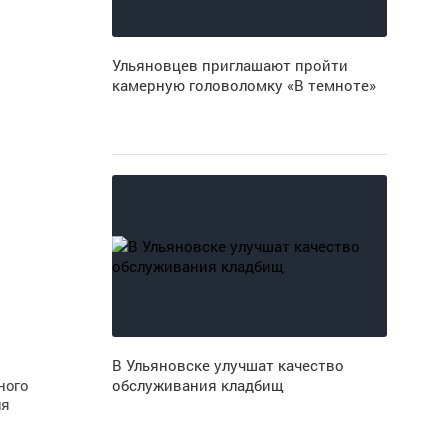
Ульяновцев приглашают пройти
камерную головоломку «В темноте»
В Ульяновске улучшат качество
ного
обслуживания кладбищ
ия