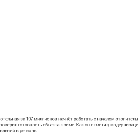
котельная за 107 миллионов начнёт работать с началом отопитель
проверил готовность объекта к зиме. Как он отметил, модернизац
влений в регионе.