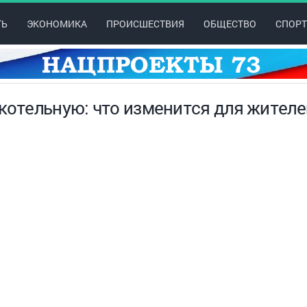
ТЬ
ЭКОНОМИКА
ПРОИСШЕСТВИЯ
ОБЩЕСТВО
СПОРТ
котельную: что изменится для жителе