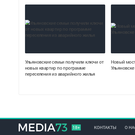
Ульяновские семьи получили ключи от
Новый мост
новых квартир по программе
Ульяновске 
переселения из аварийного жилья
18+
КОНТАКТЫ
О НА