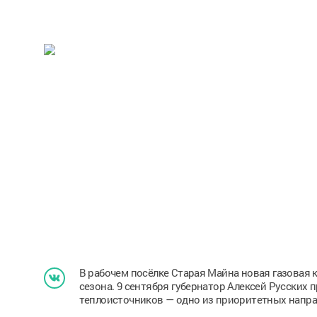
В рабочем посёлке Старая Майна новая газовая 
сезона. 9 сентября губернатор Алексей Русских 
теплоисточников — одно из приоритетных напра