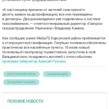
«К настоящему времени от жителей села принято
десять заявок на догазификацию, все они переведены
в договоры. Два домовладения уже подключены к системе
газоснабжения», — отметил генеральный директор «Газпром
газораспределение Ульяновск» Владимир Камеко.
Как сообщало ранее Media73, Карсунский район приближается
к стопроцентной газификации. Голубым топливом обеспечены
практически все населённые пункты. 16 июля новый
поселковый газопровод торжественно запустили в селе
Вальдиватское, поздравить жителей с этим событием
прие
зжал губернатор Алексей Русских.
КАРСУНСКИЙ РАЙОН
ГАЗИФИКАЦИЯ
ВЛАДИМИР КАМЕКО
ПОХОЖИЕ НОВОСТИ