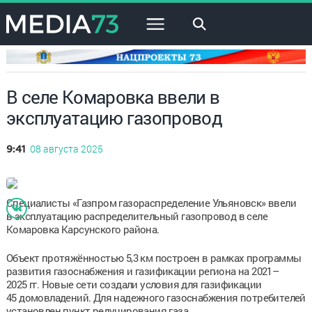
×
В селе Комаровка ввели в
эксплуатацию газопровод
08 августа 2025
9:41
Специалисты «Газпром газораспределение Ульяновск» ввели
в эксплуатацию распределительный газопровод в селе
Комаровка Карсунского района.
Объект протяжённостью 5,3 км построен в рамках программы
развития газоснабжения и газификации региона на 2021–
2025 гг. Новые сети создали условия для газификации
45 домовладений. Для надежного газоснабжения потребителей
установлен пункт редуцирования газа.