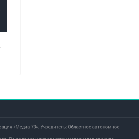
»
ация «Медиа 73». Учредитель: Областное автономное