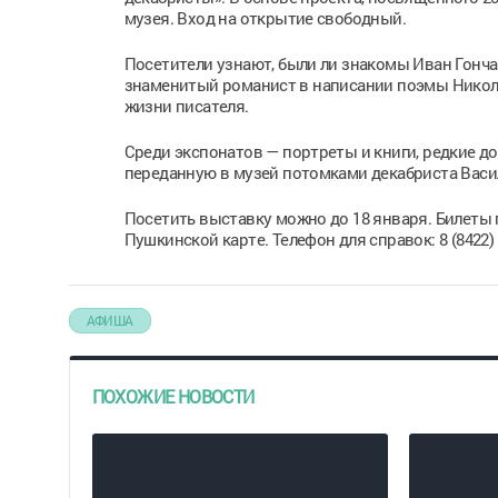
музея. Вход на открытие свободный.
Посетители узнают, были ли знакомы Иван Гонча
знаменитый романист в написании поэмы Никол
жизни писателя.
Среди экспонатов — портреты и книги, редкие д
переданную в музей потомками декабриста Васи
Посетить выставку можно до 18 января. Билеты
Пушкинской карте. Телефон для справок: 8 (8422) 27
АФИША
ПОХОЖИЕ НОВОСТИ