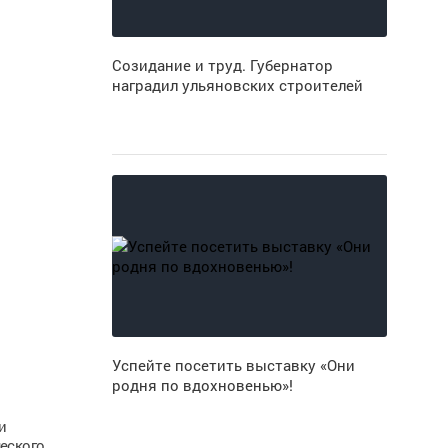
Созидание и труд. Губернатор
наградил ульяновских строителей
Успейте посетить выставку «Они
родня по вдохновенью»!
и
еского