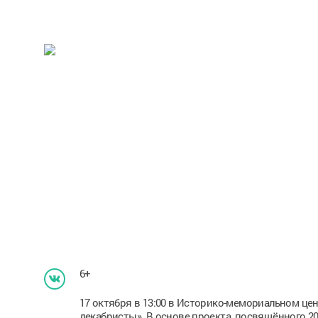
6+
17 октября в 13:00 в Историко-мемориальном цен
декабристы». В основе проекта, посвящённого 2