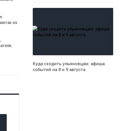
л
актах из
,
ателя.
Куда сходить ульяновцам: афиша
событий на 8 и 9 августа