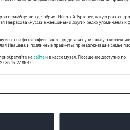
ров и симбирянин-декабрист Николай Тургенев, какую роль сыгра
ая Некрасова «Русские женщины» и других редко упоминаемых ф
окументы и фотографии. Также представят уникальную коллекцию
лия Ивашева, и подлинные предметы, принадлежавшие семье пис
 приобретайте на
сайте
и в кассе музея. Посещение доступно по
-86-45, 27-86-47.