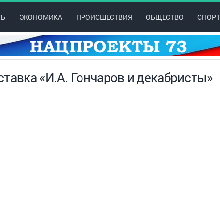
ТЬ
ЭКОНОМИКА
ПРОИСШЕСТВИЯ
ОБЩЕСТВО
СПОРТ
тавка «И.А. Гончаров и декабристы»