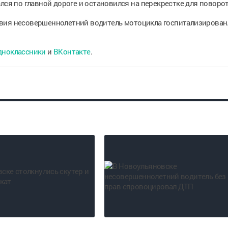
лся по главной дороге и остановился на перекрестке для поворот
вия несовершеннолетний водитель мотоцикла госпитализирован
дноклассники
и
ВКонтакте
.