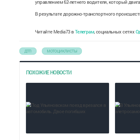
управлением 62-летнего водителя, который двига
В результате дорожно-транспортного происшест
Читайте Media73 в
Телеграм
, социальных сетях
О
ДТП
МОТОЦИКЛИСТЫ
ПОХОЖИЕ НОВОСТИ