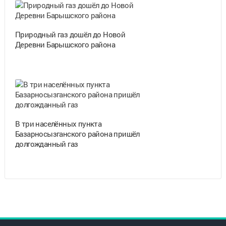
Природный газ дошёл до Новой
Деревни Барышского района
В три населённых пункта
Базарносызганского района пришёл
долгожданный газ