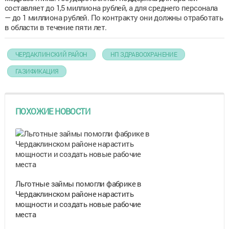
составляет до 1,5 миллиона рублей, а для среднего персонала
— до 1 миллиона рублей. По контракту они должны отработать
в области в течение пяти лет.
ЧЕРДАКЛИНСКИЙ РАЙОН
НП ЗДРАВООХРАНЕНИЕ
ГАЗИФИКАЦИЯ
ПОХОЖИЕ НОВОСТИ
Льготные займы помогли фабрике в
Чердаклинском районе нарастить
мощности и создать новые рабочие
места