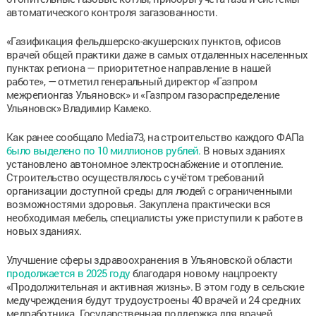
автоматического контроля загазованности.
«Газификация фельдшерско-акушерских пунктов, офисов
врачей общей практики даже в самых отдаленных населенных
пунктах региона — приоритетное направление в нашей
работе», — отметил генеральный директор «Газпром
межрегионгаз Ульяновск» и «Газпром газораспределение
Ульяновск» Владимир Камеко.
Как ранее сообщало Media73, на строительство каждого ФАПа
было выделено по 10 миллионов рублей.
В новых зданиях
установлено автономное электроснабжение и отопление.
Строительство осуществлялось с учётом требований
организации доступной среды для людей с ограниченными
возможностями здоровья. Закуплена практически вся
необходимая мебель, специалисты уже приступили к работе в
новых зданиях.
Улучшение сферы здравоохранения в Ульяновской области
продолжается в 2025 году
благодаря новому нацпроекту
«Продолжительная и активная жизнь». В этом году в сельские
медучреждения будут трудоустроены 40 врачей и 24 средних
медработника. Государственная поддержка для врачей