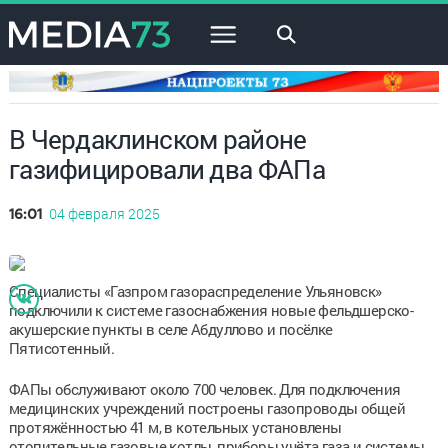
×
В Чердаклинском районе
газифицировали два ФАПа
04 февраля 2025
16:01
Специалисты «Газпром газораспределение Ульяновск»
подключили к системе газоснабжения новые фельдшерско-
акушерские пункты в селе Абдуллово и посёлке
Пятисотенный.
ФАПы обслуживают около 700 человек. Для подключения
медицинских учреждений построены газопроводы общей
протяжённостью 41 м, в котельных установлены
отопительные газовые котлы, приборы учёта газа и системы