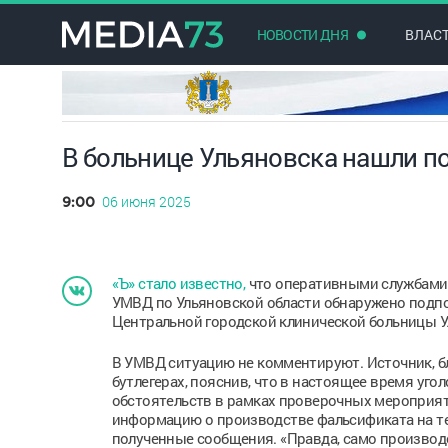
НОВОСТИ ДНЯ
ВЛАС
В больнице Ульяновска нашли п
06 июня 2025
9:00
«Ъ» стало известно,
что оперативными службами
УМВД по Ульяновской области обнаружено подпо
Центральной городской клинической больницы У
В УМВД ситуацию не комментируют. Источник, б
бутлегерах, пояснив, что в настоящее время уго
обстоятельств в рамках проверочных мероприят
информацию о производстве фальсификата на те
полученные сообщения. «Правда, само производс