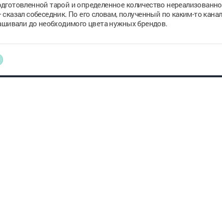
дготовленной тарой и определенное количество нереализованн
сказал собеседник. По его словам, полученный по каким-то кана
рашивали до необходимого цвета нужных брендов.