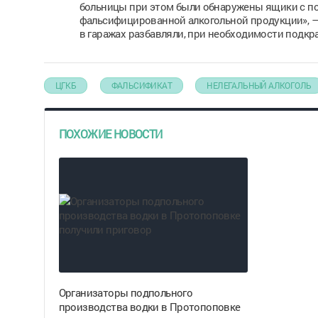
больницы при этом были обнаружены ящики с по
фальсифицированной алкогольной продукции», — 
в гаражах разбавляли, при необходимости подк
ЦГКБ
ФАЛЬСИФИКАТ
НЕЛЕГАЛЬНЫЙ АЛКОГОЛЬ
ПОХОЖИЕ НОВОСТИ
Организаторы подпольного
производства водки в Протопоповке