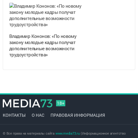
Владимир Кононов: «По новому
закону молодые кадры получат
дополнительные возможности
трудоустройства»
18+
КОНТАКТЫ
О НАС
ПРАВОВАЯ ИНФОРМАЦИЯ
© Все права на материалы сайта
www.media73.ru
(Информационное агентство