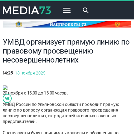
×
УМВД организует прямую линию по
правовому просвещению
несовершеннолетних
18 ноября 2025
14:25
20 ноября с 15.00 до 16.00 часов.
УМВД России по Ульяновской области проводит прямую
линию по вопросу организация правового просвещения
несовершеннолетних, их родителей или иных законных
представителей.
Специалисты будут принимать вопросы и обращения по