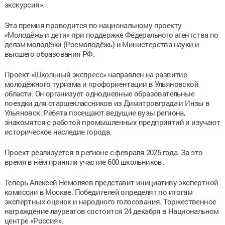
экскурсия».
Эта премия проводится по национальному проекту
«Молодёжь и дети» при поддержке Федерального агентства по
делам молодёжи (Росмолодёжь) и Министерства науки и
высшего образования РФ.
Проект «Школьный экспресс» направлен на развитие
молодёжного туризма и профориентации в Ульяновской
области. Он организует однодневные образовательные
поездки для старшеклассников из Димитровграда и Инзы в
Ульяновск. Ребята посещают ведущие вузы региона,
знакомятся с работой промышленных предприятий и изучают
историческое наследие города.
Проект реализуется в регионе с февраля 2025 года. За это
время в нём приняли участие 600 школьников.
Теперь Алексей Немоляев представит инициативу экспертной
комиссии в Москве. Победителей определят по итогам
экспертных оценок и народного голосования. Торжественное
награждение лауреатов состоится 24 декабря в Национальном
центре «Россия».