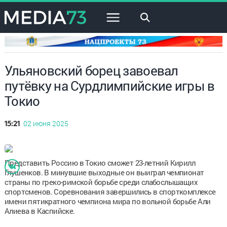
×
Ульяновский борец завоевал
путёвку на Сурдлимпийские игры в
Токио
02 июня 2025
15:21
Представить Россию в Токио сможет 23-летний Кирилл
Глушенков. В минувшие выходные он выиграл чемпионат
страны по греко-римской борьбе среди слабослышащих
спортсменов. Соревнования завершились в спорткомплексе
имени пятикратного чемпиона мира по вольной борьбе Али
Алиева в Каспийске.