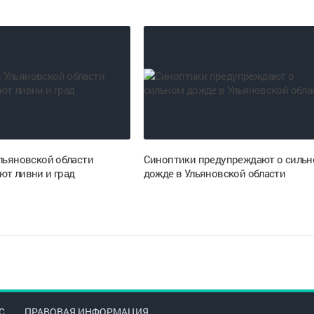
Ульяновской области
Синоптики предупреждают о силь
ют ливни и град
дожде в Ульяновской области
С
ПРАВОВАЯ ИНФОРМАЦИЯ