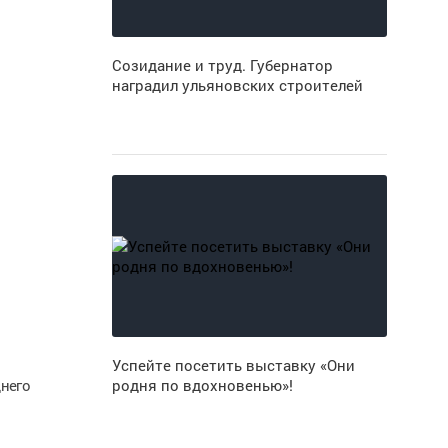
Созидание и труд. Губернатор
наградил ульяновских строителей
Успейте посетить выставку «Они
днего
родня по вдохновенью»!