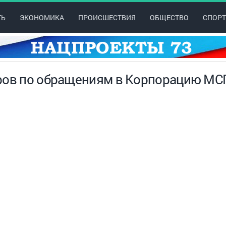
ТЬ
ЭКОНОМИКА
ПРОИСШЕСТВИЯ
ОБЩЕСТВО
СПОРТ
еров по обращениям в Корпорацию МС