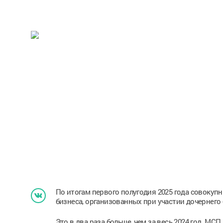
По итогам первого полугодия 2025 года совокуп
бизнеса, организованных при участии дочернего
Это в два раза больше, чем за весь 2024 год. М