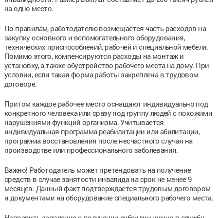
на одно место.
По правилам, работодателю возмещается часть расходов на
закупку основного и вспомогательного оборудования,
технических приспособлений, рабочей и специальной мебели.
Помимо этого, компенсируются расходы на монтаж и
установку, а также обустройство рабочего места на дому. При
условии, если такая форма работы закреплена в трудовом
договоре.
Притом каждое рабочее место оснащают индивидуально под
конкретного человека или сразу под группу людей с похожими
нарушениями функций организма. Учитывается
индивидуальная программа реабилитации или абилитации,
программа восстановления после несчастного случая на
производстве или профессионального заболевания.
Важно! Работодатель может претендовать на получение
средств в случае занятости инвалида на срок не менее 9
месяцев. Данный факт подтверждается трудовым договором
и документами на оборудование специального рабочего места.
Направить заявление о получении субсидии нужно в службу