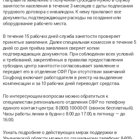
занятости населения в течение 3 месяцев с даты подписания
трудового договора с инвалидом. К нему прилагают все
документы, подтверждающие расходы на создание или
оборудование рабочего места.
В течение 15 рабочих дней служба занятости проверяет
принятые заявления. Далее специальная комиссия в течение 5
дней со дня приёма заявления сверяет копии
подтверждающих документов. При соблюдении всех условий
и требований, закреплённых в правилах предоставления
субсидии, центр занятости согласовывает заявление и
передает его в отделение СФР. При отсутствии замечаний
Соцфонд включает работодателя в реестр на выделение
компенсации и за 10 рабочих дней переводит средства.
По интересующим вопросам можно обратиться к
специалистам регионального отделения СФР по телефону
единого контакт-центра: 8 (800) 100-00-01 (звонок бесплатный).
Часы работы линии в будни с 8:00 до 17:00, в пятницу — до
16:00.
Узнать подробнее о действующих мерах поддержки в
Ульяновской области можно по социальному телефону: 8-800-