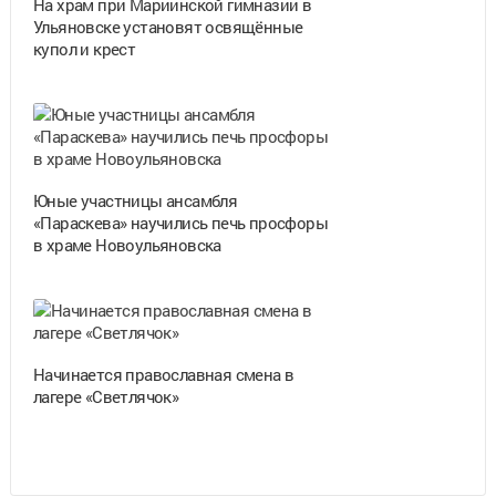
На храм при Мариинской гимназии в
Ульяновске установят освящённые
купол и крест
Юные участницы ансамбля
«Параскева» научились печь просфоры
в храме Новоульяновска
Начинается православная смена в
лагере «Светлячок»