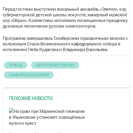
Перед гостями выступили вокальный ансамбль «Элегия», хор
губернаторской детской школы искусств, камерный мужской
хор «Образ». Коллективы исполнили посвященные празднику
духовные песнопения русских композиторов.
Программа завершилась Симбирским праздничным звоном с
колокольни Спасо-Вознесенского кафедрального собора в
исполнении Глеба Кудасова и Владимира Васильева.
ТРОИЦА
МИТРОПОЛИТ ЛОНГИН
СИМБИРСКАЯ ЕПАРХИЯ
ПОХОЖИЕ НОВОСТИ