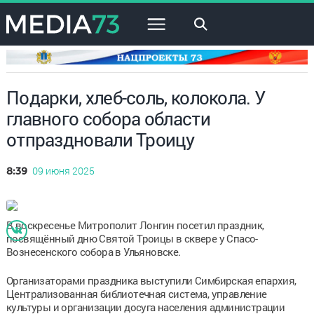
×
Подарки, хлеб-соль, колокола. У
главного собора области
отпраздновали Троицу
09 июня 2025
8:39
В воскресенье Митрополит Лонгин посетил праздник,
посвящённый дню Святой Троицы в сквере у Спасо-
Вознесенского собора в Ульяновске.
Организаторами праздника выступили Симбирская епархия,
Централизованная библиотечная система, управление
культуры и организации досуга населения администрации