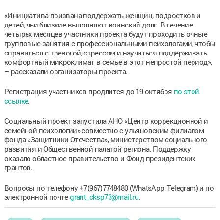
«Инициатива призвана поддержать женщин, подростков и
детей, чьи близкие выполняют воинский долг. В течение
четырех месяцев участники проекта будут проходить очные
групповые занятия с профессиональными психологами, чтобы
справиться с тревогой, стрессом и научиться поддерживать
комфортный микроклимат в семье в этот непростой период»,
– рассказали организаторы проекта.
Регистрация участников продлится до 19 октября
по этой
ссылке
.
Социальный проект запустила АНО «Центр коррекционной и
семейной психологии» совместно с ульяновским филиалом
фонда «Защитники Отечества», министерством социального
развития и Общественной палатой региона. Поддержку
оказало областное правительство и Фонд президентских
грантов.
Вопросы по телефону +7(967)7748480 (WhatsApp, Telegram) и по
электронной почте
grant_cksp73@mail.ru
.