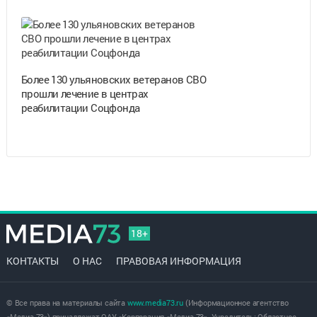
Более 130 ульяновских ветеранов СВО
прошли лечение в центрах
реабилитации Соцфонда
18+
КОНТАКТЫ
О НАС
ПРАВОВАЯ ИНФОРМАЦИЯ
© Все права на материалы сайта
www.media73.ru
(Информационное агентство
«Медиа 73») принадлежат ОАУ «Корпорация «Медиа 73». Учредитель: Областное