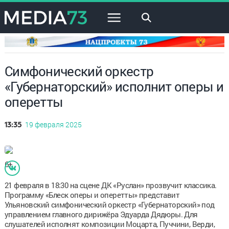
×
Симфонический оркестр
«Губернаторский» исполнит оперы и
оперетты
19 февраля 2025
13:35
6+
21 февраля в 18:30 на сцене ДК «Руслан» прозвучит классика.
Программу «Блеск оперы и оперетты» представит
Ульяновский симфонический оркестр «Губернаторский» под
управлением главного дирижёра Эдуарда Дядюры. Для
слушателей исполнят композиции Моцарта, Пуччини, Верди,