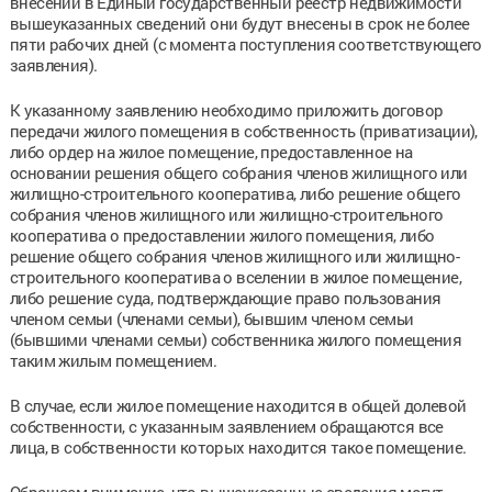
внесении в Единый государственный реестр недвижимости
вышеуказанных сведений они будут внесены в срок не более
пяти рабочих дней (с момента поступления соответствующего
заявления).
К указанному заявлению необходимо приложить договор
передачи жилого помещения в собственность (приватизации),
либо ордер на жилое помещение, предоставленное на
основании решения общего собрания членов жилищного или
жилищно-строительного кооператива, либо решение общего
собрания членов жилищного или жилищно-строительного
кооператива о предоставлении жилого помещения, либо
решение общего собрания членов жилищного или жилищно-
строительного кооператива о вселении в жилое помещение,
либо решение суда, подтверждающие право пользования
членом семьи (членами семьи), бывшим членом семьи
(бывшими членами семьи) собственника жилого помещения
таким жилым помещением.
В случае, если жилое помещение находится в общей долевой
собственности, с указанным заявлением обращаются все
лица, в собственности которых находится такое помещение.
Обращаем внимание, что вышеуказанные сведения могут