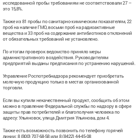
исследованной пробы требованиям не соответствовали 27 –
это 15,8%.
Также из 81 пробы по санитарно-химическим показателям, 22
проб на наличие ГМО, восьми проб на радиоактивные
вещества и 33 проб на содержание антибиотиков отклонений
от обязательных требований не установлено.
По итогам проверок ведомство приняло меры
административного воздействия. Руководителям
предприятий выданы предписания по устранению нарушений.
Управление Роспотребнадзора рекомендует приобретать
молочную продукцию только в местах организованной
торговли.
Если вы купили некачественный продукт, сообщить об этом
можно в правление Федеральной службы по надзору в сфере
защиты прав потребителей и благополучия человека по
адресу: Ульяновск, улица Дмитрия Ульянова, дом 4.
Также есть возможность позвонить по телефону горячей
линии: 8 (800) 707-68-58 или 8 (8422) 44-45-08