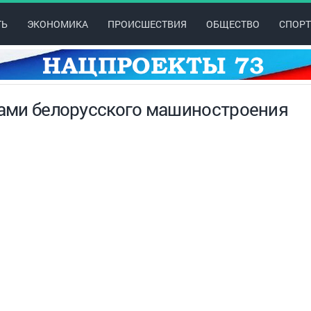
ТЬ
ЭКОНОМИКА
ПРОИСШЕСТВИЯ
ОБЩЕСТВО
СПОРТ
нтами белорусского машиностроения