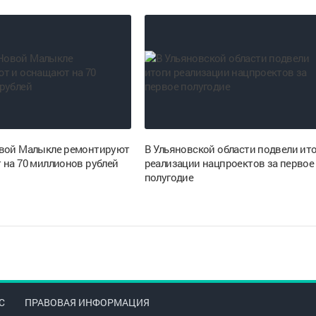
вой Малыкле ремонтируют
В Ульяновской области подвели ит
 на 70 миллионов рублей
реализации нацпроектов за первое
полугодие
С
ПРАВОВАЯ ИНФОРМАЦИЯ