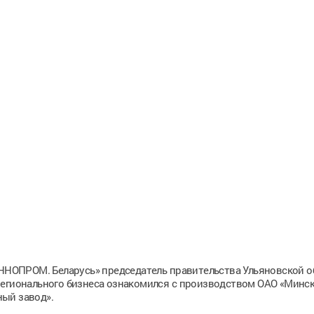
ОПРОМ. Беларусь» председатель правительства Ульяновской о
регионального бизнеса ознакомился с производством ОАО «Минс
ый завод».