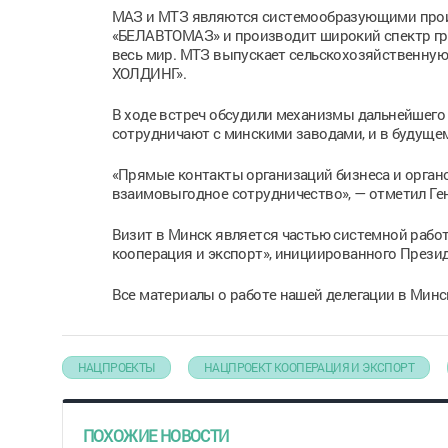
МАЗ и МТЗ являются системообразующими произ
«БЕЛАВТОМАЗ» и производит широкий спектр груз
весь мир. МТЗ выпускает сельскохозяйственную 
ХОЛДИНГ».
В ходе встреч обсудили механизмы дальнейшего
сотрудничают с минскими заводами, и в будущем
«Прямые контакты организаций бизнеса и орган
взаимовыгодное сотрудничество», — отметил Ге
Визит в Минск является частью системной рабо
кооперация и экспорт», инициированного През
Все материалы о работе нашей делегации в Минс
НАЦПРОЕКТЫ
НАЦПРОЕКТ КООПЕРАЦИЯ И ЭКСПОРТ
ПОХОЖИЕ НОВОСТИ