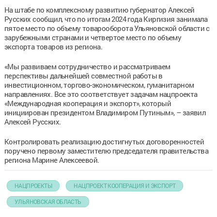
На штабе по комплексному развитию губернатор Алексей
Русских сообщил, что по итогам 2024 года Киргизия занимала
пятое место по объему товарооборота Ульяновской области с
зарубежными странами и четвертое место по объему
экспорта товаров из региона.
«Мы развиваем сотрудничество и рассматриваем
перспективы дальнейшей совместной работы в
инвестиционном, торгово-экономическом, гуманитарном
направлениях. Все это соответствует задачам нацпроекта
«Международная кооперация и экспорт», который
инициирован президентом Владимиром Путиным», – заявил
Алексей Русских.
Контролировать реализацию достигнутых договоренностей
поручено первому заместителю председателя правительства
региона Марине Алексеевой.
НАЦПРОЕКТЫ
НАЦПРОЕКТ КООПЕРАЦИЯ И ЭКСПОРТ
УЛЬЯНОВСКАЯ ОБЛАСТЬ