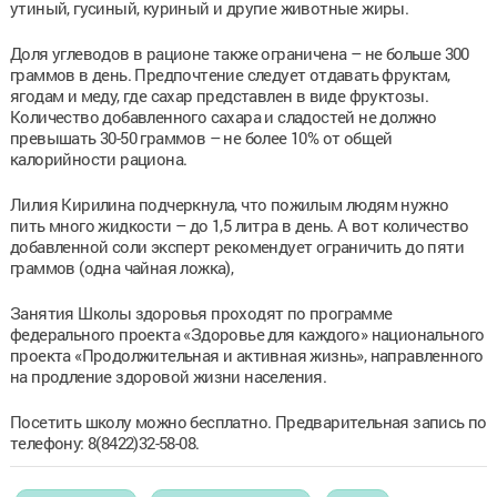
утиный, гусиный, куриный и другие животные жиры.
Доля углеводов в рационе также ограничена – не больше 300
граммов в день. Предпочтение следует отдавать фруктам,
ягодам и меду, где сахар представлен в виде фруктозы.
Количество добавленного сахара и сладостей не должно
превышать 30-50 граммов – не более 10% от общей
калорийности рациона.
Лилия Кирилина подчеркнула, что пожилым людям нужно
пить много жидкости – до 1,5 литра в день. А вот количество
добавленной соли эксперт рекомендует ограничить до пяти
граммов (одна чайная ложка),
Занятия Школы здоровья проходят по программе
федерального проекта «Здоровье для каждого» национального
проекта «Продолжительная и активная жизнь», направленного
на продление здоровой жизни населения.
Посетить школу можно бесплатно. Предварительная запись по
телефону: 8(8422)32-58-08.