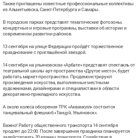
Также приглашены известные профессиональные коллективы
из Альметьевска, Санкт-Петербурга и Самары.
В городских парках представят тематические фотозоны,
концертные и игровые программы, выставки об истории и
современном развитии районов.
13 сентября на улице Федерации пройдёт торжественное
празднование с приглашённой звездой.
14 сентября на ульяновском «Арбате» представят спектакль от
театральной школы арт-пространства «Другое место», будет
работать маркет-пространство. Продемонстрируют
произведения искусства, выполненные местными
художниками, дизайнерами и специалистами в области
декоративно-прикладного искусства.
А около колеса обозрения ТРК «Аквамолл» состоится
танцевальный флешмоб «Танцуй, Ульяновск».
Важно! Работу общественного транспорта 14 сентября
продлят до 22:00. После завершения праздника планируется
задействовать 20 единиц транспорта. Содействие в