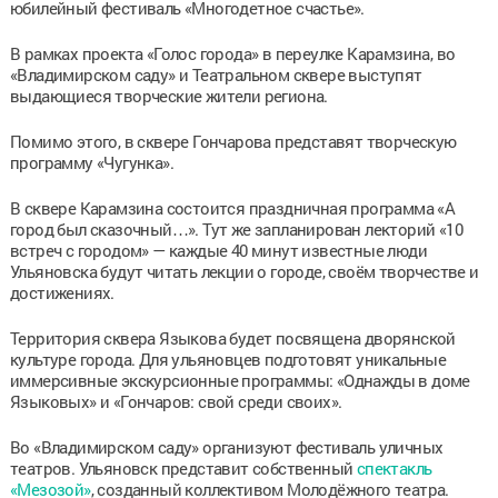
юбилейный фестиваль «Многодетное счастье».
В рамках проекта «Голос города» в переулке Карамзина, во
«Владимирском саду» и Театральном сквере выступят
выдающиеся творческие жители региона.
Помимо этого, в сквере Гончарова представят творческую
программу «Чугунка».
В сквере Карамзина состоится праздничная программа «А
город был сказочный…». Тут же запланирован лекторий «10
встреч с городом» — каждые 40 минут известные люди
Ульяновска будут читать лекции о городе, своём творчестве и
достижениях.
Территория сквера Языкова будет посвящена дворянской
культуре города. Для ульяновцев подготовят уникальные
иммерсивные экскурсионные программы: «Однажды в доме
Языковых» и «Гончаров: свой среди своих».
Во «Владимирском саду» организуют фестиваль уличных
театров. Ульяновск представит собственный
спектакль
«Мезозой»
, созданный коллективом Молодёжного театра.