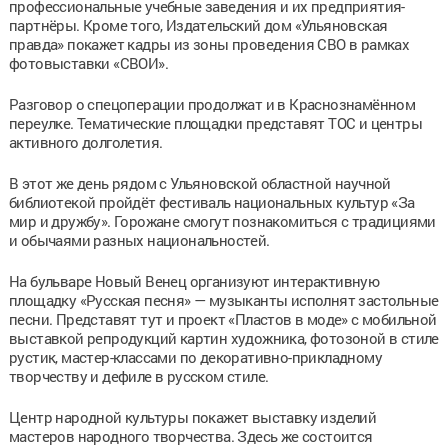
профессиональные учебные заведения и их предприятия-
партнёры. Кроме того, Издательский дом «Ульяновская
правда» покажет кадры из зоны проведения СВО в рамках
фотовыставки «СВОИ».
Разговор о спецоперации продолжат и в Краснознамённом
переулке. Тематические площадки представят ТОС и центры
активного долголетия.
В этот же день рядом с Ульяновской областной научной
библиотекой пройдёт фестиваль национальных культур «За
мир и дружбу». Горожане смогут познакомиться с традициями
и обычаями разных национальностей.
На бульваре Новый Венец организуют интерактивную
площадку «Русская песня» — музыканты исполнят застольные
песни. Представят тут и проект «Пластов в моде» с мобильной
выставкой репродукций картин художника, фотозоной в стиле
рустик, мастер-классами по декоративно-прикладному
творчеству и дефиле в русском стиле.
Центр народной культуры покажет выставку изделий
мастеров народного творчества. Здесь же состоится