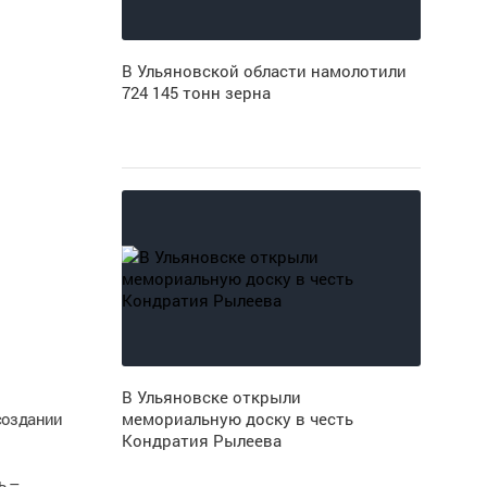
В Ульяновской области намолотили
724 145 тонн зерна
В Ульяновске открыли
создании
мемориальную доску в честь
Кондратия Рылеева
ь –