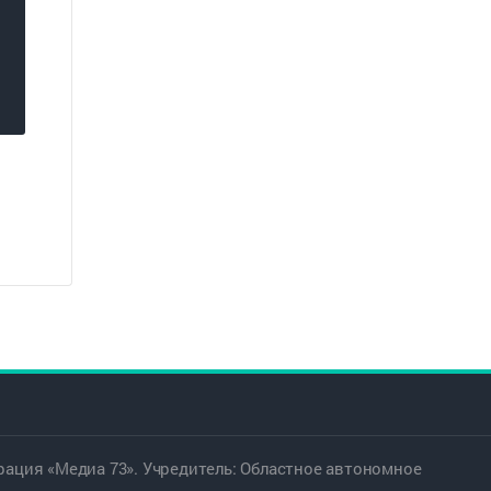
ация «Медиа 73». Учредитель: Областное автономное