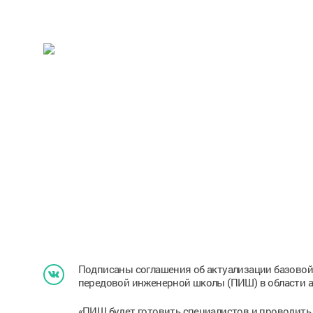
Подписаны соглашения об актуализации базово
передовой инженерной школы (ПИШ) в области а
«ПИШ будет готовить специалистов и проводить 