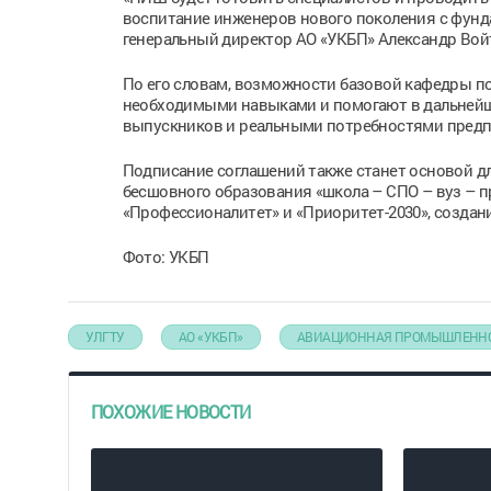
воспитание инженеров нового поколения с фунд
генеральный директор АО «УКБП» Александр Вой
По его словам, возможности базовой кафедры п
необходимыми навыками и помогают в дальней
выпускников и реальными потребностями предп
Подписание соглашений также станет основой д
бесшовного образования «школа – СПО – вуз – п
«Профессионалитет» и «Приоритет-2030», создан
Фото: УКБП
УЛГТУ
АО «УКБП»
АВИАЦИОННАЯ ПРОМЫШЛЕНН
ПОХОЖИЕ НОВОСТИ