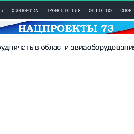
ТЬ
ЭКОНОМИКА
ПРОИСШЕСТВИЯ
ОБЩЕСТВО
СПОРТ
рудничать в области авиаоборудовани