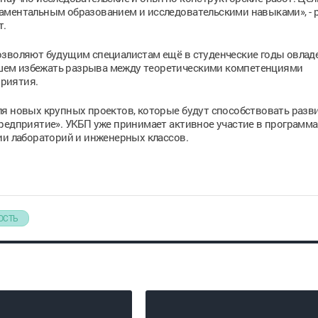
аментальным образованием и исследовательскими навыками», - 
т.
озволяют будущим специалистам ещё в студенческие годы овлад
шем избежать разрыва между теоретическими компетенциями
риятия.
ля новых крупных проектов, которые будут способствовать разв
редприятие». УКБП уже принимает активное участие в программа
ии лабораторий и инженерных классов.
ОСТЬ