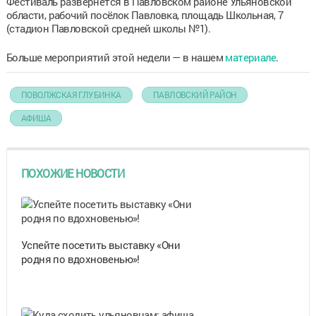
Фестиваль развернётся в Павловском районе Ульяновской
области, рабочий посёлок Павловка, площадь Школьная, 7
(стадион Павловской средней школы №1).
Больше мероприятий этой недели — в нашем
материале
.
ПОВОЛЖСКАЯ ГЛУБИНКА
ПАВЛОВСКИЙ РАЙОН
АФИША
ПОХОЖИЕ НОВОСТИ
Успейте посетить выставку «Они
родня по вдохновенью»!