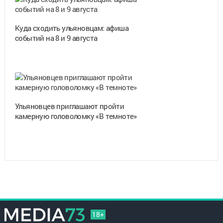
Куда сходить ульяновцам: афиша
событий на 8 и 9 августа
Ульяновцев приглашают пройти
камерную головоломку «В темноте»
18+