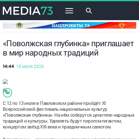
×
«Поволжская глубинка» приглашает
в мир народных традиций
10 июля 2025
14:44
0+
С 12 по 13 июля в Павловском районе пройдёт XI
Всероссийский фестиваль национальных культур
«Поволжская глубинка». На нём соберутся ценители народных
традиций и культуры. Удивлять будут пирогом-гигантом,
концертом звёзд XXI века и праздничным салютом.