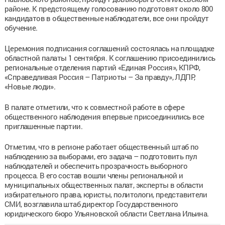
районе. К предстоящему голосованию подготовят около 800
кандидатов в общественные наблюдатели, все они пройдут
обучение.
Церемония подписания соглашений состоялась на площадке
областной палаты 1 сентября. К соглашению присоединились
региональные отделения партий «Единая Россия», КПРФ,
«Справедливая Россия – Патриоты – За правду», ЛДПР,
«Новые люди».
В палате отметили, что к совместной работе в сфере
общественного наблюдения впервые присоединились все
приглашенные партии.
Отметим, что в регионе работает общественный штаб по
наблюдению за выборами, его задача – подготовить пул
наблюдателей и обеспечить прозрачность выборного
процесса. В его состав вошли члены региональной и
муниципальных общественных палат, эксперты в области
избирательного права, юристы, политологи, представители
СМИ, возглавила штаб директор Государственного
юридического бюро Ульяновской области Светлана Ильина.