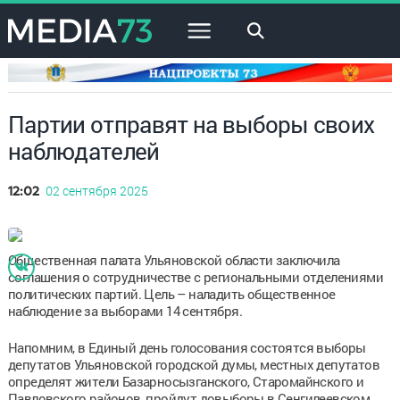
×
Партии отправят на выборы своих
наблюдателей
02 сентября 2025
12:02
Общественная палата Ульяновской области заключила
соглашения о сотрудничестве с региональными отделениями
политических партий. Цель – наладить общественное
наблюдение за выборами 14 сентября.
Напомним, в Единый день голосования состоятся выборы
депутатов Ульяновской городской думы, местных депутатов
определят жители Базарносызганского, Старомайнского и
Павловского районов, пройдут довыборы в Сенгилеевском