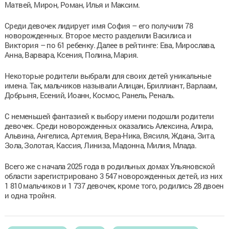
Матвей, Мирон, Роман, Илья и Максим.
Среди девочек лидирует имя София – его получили 78
новорожденных. Второе место разделили Василиса и
Виктория – по 61 ребенку. Далее в рейтинге: Ева, Мирослава,
Анна, Варвара, Ксения, Полина, Мария.
Некоторые родители выбрали для своих детей уникальные
имена. Так, мальчиков называли Алицан, Бриллиант, Варлаам,
Добрыня, Есений, Иоанн, Космос, Ранель, Реналь.
С неменьшей фантазией к выбору имени подошли родители
девочек. Среди новорожденных оказались Алексина, Алира,
Альвина, Ангелиса, Артемия, Вера-Ника, Вясиля, Ждана, Зита,
Зола, Золотая, Кассия, Линиза, Мадонна, Милия, Млада.
Всего же с начала 2025 года в родильных домах Ульяновской
области зарегистрировано 3 547 новорожденных детей, из них
1 810 мальчиков и 1 737 девочек, кроме того, родились 28 двоен
и одна тройня.