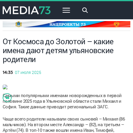
×
От Космоса до Золотой – какие
имена дают детям ульяновские
родители
07 июля 2025
14:35
Самыми популярными именами новорожденных в первой
половине 2025 года в Ульяновской области стали Михаил и
София. Такие данные приводит региональный ЗАГС.
Чаще всего родители называли своих сыновей – Михаил (86
мальчиков). На втором месте Александр – (82), на третьем –
Артём (74). В топ-10 также вошли имена Иван, Тимофей,