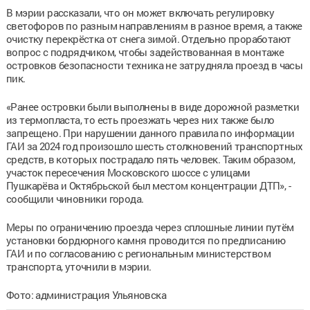
В мэрии рассказали, что он может включать регулировку
светофоров по разным направлениям в разное время, а также
очистку перекрёстка от снега зимой. Отдельно проработают
вопрос с подрядчиком, чтобы задействованная в монтаже
островков безопасности техника не затрудняла проезд в часы
пик.
«Ранее островки были выполнены в виде дорожной разметки
из термопласта, то есть проезжать через них также было
запрещено. При нарушении данного правила по информации
ГАИ за 2024 год произошло шесть столкновений транспортных
средств, в которых пострадало пять человек. Таким образом,
участок пересечения Московского шоссе с улицами
Пушкарёва и Октябрьской был местом концентрации ДТП», -
сообщили чиновники города.
Меры по ограничению проезда через сплошные линии путём
установки бордюрного камня проводится по предписанию
ГАИ и по согласованию с региональным министерством
транспорта, уточнили в мэрии.
Фото: администрация Ульяновска