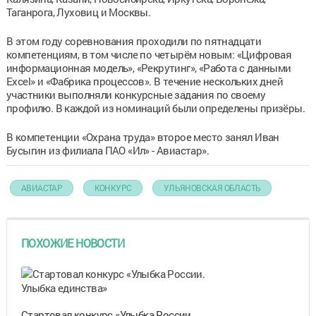
Таганрога, Луховиц и Москвы.
В этом году соревнования проходили по пятнадцати
компетенциям, в том числе по четырём новым: «Цифровая
информационная модель», «Рекрутинг», «Работа с данными
Excel» и «Фабрика процессов». В течение нескольких дней
участники выполняли конкурсные задания по своему
профилю. В каждой из номинаций были определены призёры.
В компетенции «Охрана труда» второе место занял Иван
Бусыгин из филиала ПАО «Ил» - Авиастар».
АВИАСТАР
КОНКУРС
УЛЬЯНОВСКАЯ ОБЛАСТЬ
ПОХОЖИЕ НОВОСТИ
Стартовал конкурс «Улыбка России.