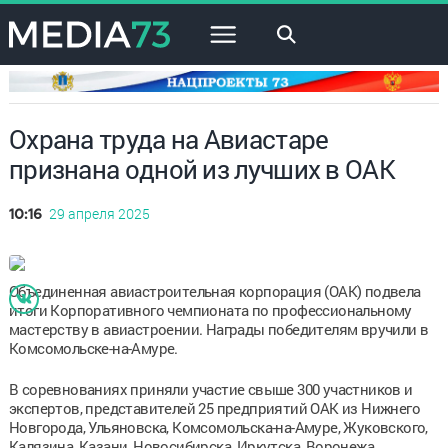
×
Охрана труда на Авиастаре
признана одной из лучших в ОАК
29 апреля 2025
10:16
Объединенная авиастроительная корпорация (ОАК) подвела
итоги Корпоративного чемпионата по профессиональному
мастерству в авиастроении. Награды победителям вручили в
Комсомольске-на-Амуре.
В соревнованиях приняли участие свыше 300 участников и
экспертов, представителей 25 предприятий ОАК из Нижнего
Новгорода, Ульяновска, Комсомольска-на-Амуре, Жуковского,
Калязина, Казани, Новосибирска, Иркутска, Воронежа,