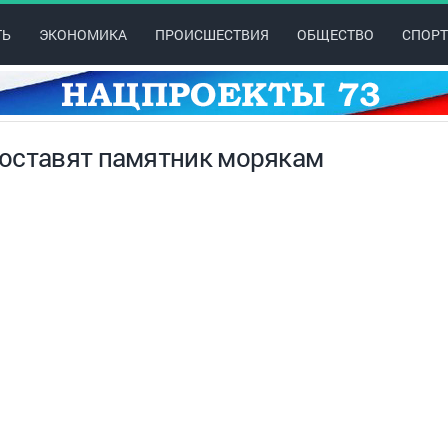
ТЬ
ЭКОНОМИКА
ПРОИСШЕСТВИЯ
ОБЩЕСТВО
СПОРТ
поставят памятник морякам