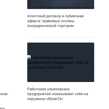
Агентский договор и публичная
оферта: правовые основы
посреднической торговли
Работники ульяновских
инов-
предприятий показывают себя на
окружном «МолоТе»
ппа