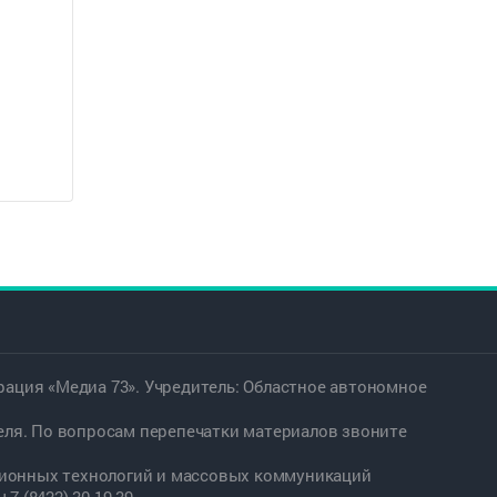
ация «Медиа 73». Учредитель: Областное автономное
еля. По вопросам перепечатки материалов звоните
ационных технологий и массовых коммуникаций