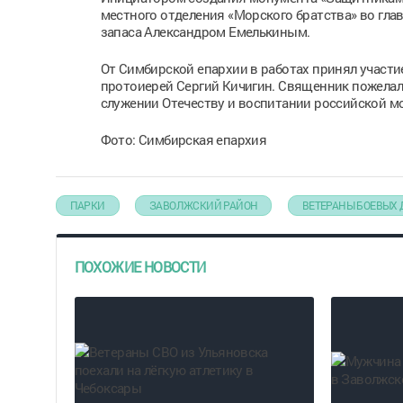
местного отделения «Морского братства» во гла
запаса Александром Емелькиным.
От Симбирской епархии в работах принял участ
протоиерей Сергий Кичигин. Священник пожелал
служении Отечеству и воспитании российской м
Фото: Симбирская епархия
ПАРКИ
ЗАВОЛЖСКИЙ РАЙОН
ВЕТЕРАНЫ БОЕВЫХ
ПОХОЖИЕ НОВОСТИ