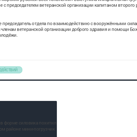
ве с председателем ветеранской организации капитаном второго 
ие председатель отдела по взаимодействию с вооружёнными сил
 членам ветеранской организации доброго здравия и помощи Бо
олодёжи.
 ДЕЙСТВИЙ