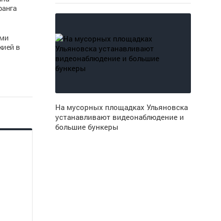
ранга
ами
жией в
На мусорных площадках Ульяновска
устанавливают видеонаблюдение и
большие бункеры